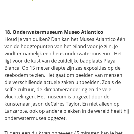
18. Onderwatermuseum Museo Atlantico
Houd je van duiken? Dan kan het Musea Atlantico één
van de hoogtepunten van het eiland voor je zijn. Je
vindt er namelijk een heus onderwatermuseum. Het
ligt voor de kust van de zuidelijke badplaats Playa
Blanca. Op 15 meter diepte zijn zes exposities op de
zeebodem te zien. Het gaat om beelden van mensen
die verschillende actuele zaken uitbeelden. Zoals de
selfie-cultuur, de klimaatverandering en de vele
vluchtelingen. Het museum is opgezet door de
kunstenaar Jason deCaires Taylor. En niet alleen op
Lanzarote, ook op andere plekken in de wereld heeft hij
onderwatermusea opgezet.
Tijdens een duik van ongeveer 45 minuten kan je het