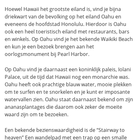
Hoewel Hawaii het grootste eiland is, vind je bijna
driekwart van de bevolking op het eiland Oahu en
eveneens de hoofdstad Honolulu. Hierdoor is Oahu
ook een heel toeristisch eiland met restaurants, bars
en winkels. Op Oahu vind je het bekende Waikiki Beach
en kun je een bezoek brengen aan het
oorlogsmonument bij Pearl Harbor.
Op Oahu vind je daarnaast een koninklijk paleis, Iolani
Palace, uit de tijd dat Hawaii nog een monarchie was.
Oahu heeft ook prachtige blauw water, mooie plekken
om te surfen en te snorkelen en je kunt er imposante
watervallen zien. Oahu staat daarnaast bekend om zijn
ananasplantages die daarom ook zeker de moeite
waard zijn om te bezoeken.
Een bekende bezienswaardigheid is de “Stairway to
heaven” Een wandelpad met een trap op een smalle