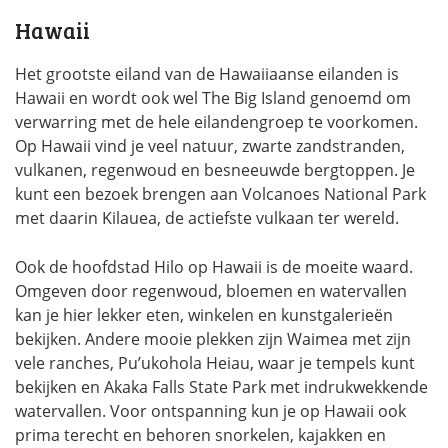
Hawaii
Het grootste eiland van de Hawaiiaanse eilanden is
Hawaii en wordt ook wel The Big Island genoemd om
verwarring met de hele eilandengroep te voorkomen.
Op Hawaii vind je veel natuur, zwarte zandstranden,
vulkanen, regenwoud en besneeuwde bergtoppen. Je
kunt een bezoek brengen aan Volcanoes National Park
met daarin Kilauea, de actiefste vulkaan ter wereld.
Ook de hoofdstad Hilo op Hawaii is de moeite waard.
Omgeven door regenwoud, bloemen en watervallen
kan je hier lekker eten, winkelen en kunstgalerieën
bekijken. Andere mooie plekken zijn Waimea met zijn
vele ranches, Pu’ukohola Heiau, waar je tempels kunt
bekijken en Akaka Falls State Park met indrukwekkende
watervallen. Voor ontspanning kun je op Hawaii ook
prima terecht en behoren snorkelen, kajakken en