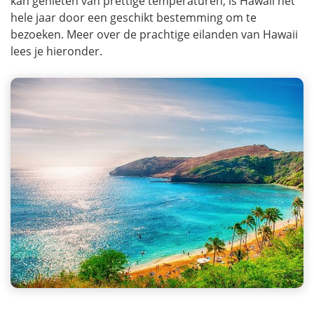
kan genieten van prettige temperaturen, is Hawaii het
hele jaar door een geschikt bestemming om te
bezoeken. Meer over de prachtige eilanden van Hawaii
lees je hieronder.