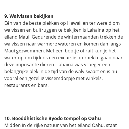
9. Walvissen bekijken
Eén van de beste plekken op Hawaii en ter wereld om
walvissen en bultruggen te bekijken is Lahaina op het
eiland Maui. Gedurende de wintermaanden trekken de
walvissen naar warmere wateren en komen dan langs
Maui gezwommen. Met een bootje of raft kun je het
water op om tijdens een excursie op zoek te gaan naar
deze imposante dieren. Lahaina was vroeger een
belangrijke plek in de tijd van de walvisvaart en is nu
vooral een gezellig vissersdorpje met winkels,
restaurants en bars.
10. Boeddhistische Byodo tempel op Oahu
Midden in de rijke natuur van het eiland Oahu, staat