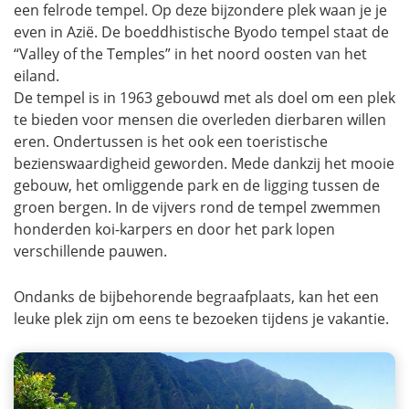
een felrode tempel. Op deze bijzondere plek waan je je
even in Azië. De boeddhistische Byodo tempel staat de
“Valley of the Temples” in het noord oosten van het
eiland.
De tempel is in 1963 gebouwd met als doel om een plek
te bieden voor mensen die overleden dierbaren willen
eren. Ondertussen is het ook een toeristische
bezienswaardigheid geworden. Mede dankzij het mooie
gebouw, het omliggende park en de ligging tussen de
groen bergen. In de vijvers rond de tempel zwemmen
honderden koi-karpers en door het park lopen
verschillende pauwen.
Ondanks de bijbehorende begraafplaats, kan het een
leuke plek zijn om eens te bezoeken tijdens je vakantie.