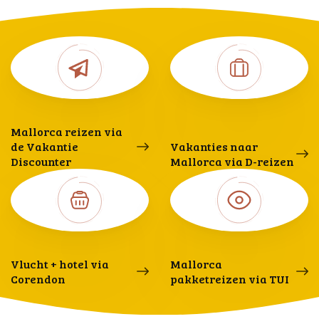
Mallorca reizen via
de Vakantie
Vakanties naar
Discounter
Mallorca via D-reizen
Vlucht + hotel via
Mallorca
Corendon
pakketreizen via TUI