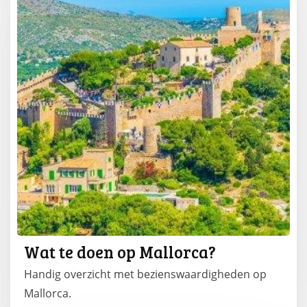
Wat te doen op Mallorca?
Handig overzicht met bezienswaardigheden op
Mallorca.