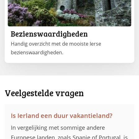
Bezienswaardigheden
Handig overzicht met de mooiste Ierse
bezienswaardigheden.
Veelgestelde vragen
Is Ierland een duur vakantieland?
In vergelijking met sommige andere
Europese landen, zoals Spanje of Portugal, is