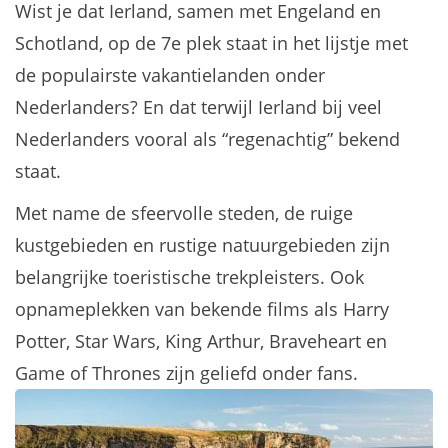
Wist je dat Ierland, samen met Engeland en
Schotland, op de 7e plek staat in het lijstje met
de populairste vakantielanden onder
Nederlanders? En dat terwijl Ierland bij veel
Nederlanders vooral als “regenachtig” bekend
staat.
Met name de sfeervolle steden, de ruige
kustgebieden en rustige natuurgebieden zijn
belangrijke toeristische trekpleisters. Ook
opnameplekken van bekende films als Harry
Potter, Star Wars, King Arthur, Braveheart en
Game of Thrones zijn geliefd onder fans.