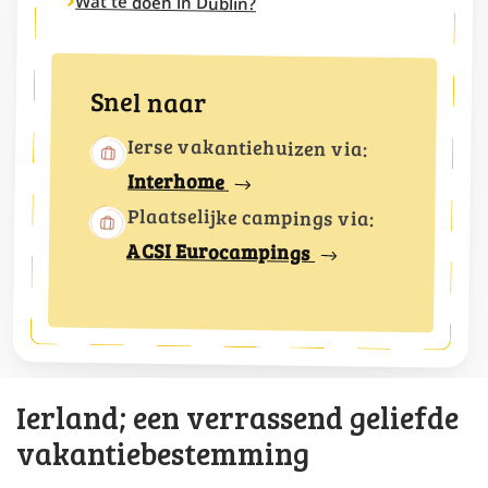
Wat te doen in Dublin?
Snel naar
Ierse vakantiehuizen via:
Interhome
Plaatselijke campings via:
ACSI Eurocampings
Ierland; een verrassend geliefde
vakantiebestemming