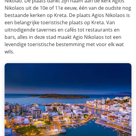
Nikolao. De plaats dankt zijn naam aan de kerk Agios
Nikolaos uit de 10e of 11e eeuw, één van de oudste nog
bestaande kerken op Kreta. De plaats Agios Nikolaos is
een belangrijke toeristische plaats op Kreta. Van
uitnodigende tavernes en cafés tot restaurants en
bars, alles in deze stad maakt Agio Nikolaos tot een
levendige toeristische bestemming met voor elk wat
wils.