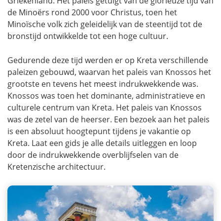
Griekenland. Het paleis getuigt van de glorieuze tijd van
de Minoërs rond 2000 voor Christus, toen het
Minoïsche volk zich geleidelijk van de steentijd tot de
bronstijd ontwikkelde tot een hoge cultuur.
Gedurende deze tijd werden er op Kreta verschillende
paleizen gebouwd, waarvan het paleis van Knossos het
grootste en tevens het meest indrukwekkende was.
Knossos was toen het dominante, administratieve en
culturele centrum van Kreta. Het paleis van Knossos
was de zetel van de heerser. Een bezoek aan het paleis
is een absoluut hoogtepunt tijdens je vakantie op
Kreta. Laat een gids je alle details uitleggen en loop
door de indrukwekkende overblijfselen van de
Kretenzische architectuur.