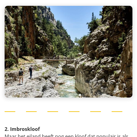
2. Imbroskloof
Maar het eiland heeft nog een kloof dat populair is als