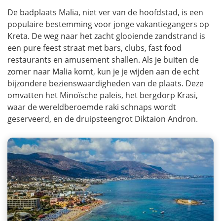
De badplaats Malia, niet ver van de hoofdstad, is een
populaire bestemming voor jonge vakantiegangers op
Kreta. De weg naar het zacht glooiende zandstrand is
een pure feest straat met bars, clubs, fast food
restaurants en amusement shallen. Als je buiten de
zomer naar Malia komt, kun je je wijden aan de echt
bijzondere bezienswaardigheden van de plaats. Deze
omvatten het Minoïsche paleis, het bergdorp Krasi,
waar de wereldberoemde raki schnaps wordt
geserveerd, en de druipsteengrot Diktaion Andron.