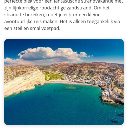
perfecte plek voor een fantastische strandvakantie met
zijn fijnkorrelige roodachtige zandstrand. Om het
strand te bereiken, moet je echter een kleine
avontuurlijke reis maken. Het is alleen toegankelijk via
een steil en smal voetpad.