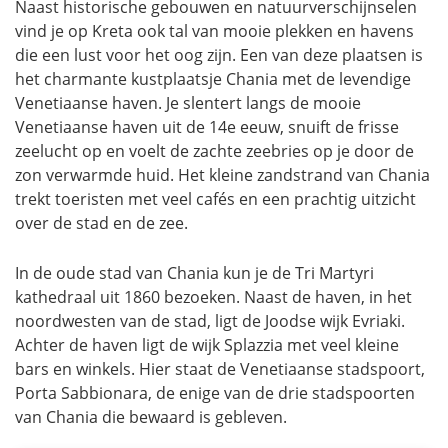
Naast historische gebouwen en natuurverschijnselen
vind je op Kreta ook tal van mooie plekken en havens
die een lust voor het oog zijn. Een van deze plaatsen is
het charmante kustplaatsje Chania met de levendige
Venetiaanse haven. Je slentert langs de mooie
Venetiaanse haven uit de 14e eeuw, snuift de frisse
zeelucht op en voelt de zachte zeebries op je door de
zon verwarmde huid. Het kleine zandstrand van Chania
trekt toeristen met veel cafés en een prachtig uitzicht
over de stad en de zee.
In de oude stad van Chania kun je de Tri Martyri
kathedraal uit 1860 bezoeken. Naast de haven, in het
noordwesten van de stad, ligt de Joodse wijk Evriaki.
Achter de haven ligt de wijk Splazzia met veel kleine
bars en winkels. Hier staat de Venetiaanse stadspoort,
Porta Sabbionara, de enige van de drie stadspoorten
van Chania die bewaard is gebleven.