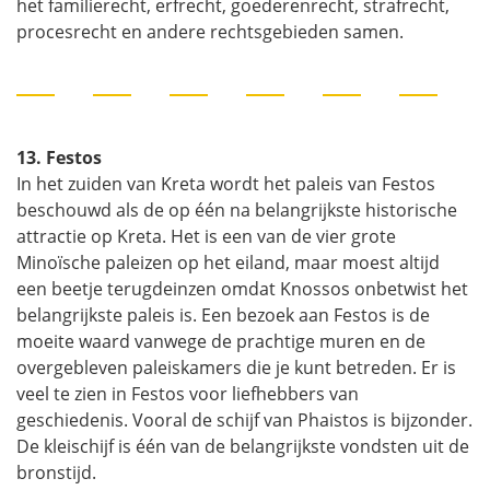
het familierecht, erfrecht, goederenrecht, strafrecht,
procesrecht en andere rechtsgebieden samen.
13. Festos
In het zuiden van Kreta wordt het paleis van Festos
beschouwd als de op één na belangrijkste historische
attractie op Kreta. Het is een van de vier grote
Minoïsche paleizen op het eiland, maar moest altijd
een beetje terugdeinzen omdat Knossos onbetwist het
belangrijkste paleis is. Een bezoek aan Festos is de
moeite waard vanwege de prachtige muren en de
overgebleven paleiskamers die je kunt betreden. Er is
veel te zien in Festos voor liefhebbers van
geschiedenis. Vooral de schijf van Phaistos is bijzonder.
De kleischijf is één van de belangrijkste vondsten uit de
bronstijd.