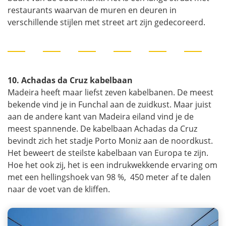
restaurants waarvan de muren en deuren in
verschillende stijlen met street art zijn gedecoreerd.
10. Achadas da Cruz kabelbaan
Madeira heeft maar liefst zeven kabelbanen. De meest
bekende vind je in Funchal aan de zuidkust. Maar juist
aan de andere kant van Madeira eiland vind je de
meest spannende. De kabelbaan Achadas da Cruz
bevindt zich het stadje Porto Moniz aan de noordkust.
Het beweert de steilste kabelbaan van Europa te zijn.
Hoe het ook zij, het is een indrukwekkende ervaring om
met een hellingshoek van 98 %, 450 meter af te dalen
naar de voet van de kliffen.