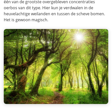
één van de grootste overgebleven concentraties
oerbos van dit type. Hier kun je verdwalen in de
heuvelachtige weilanden en tussen de scheve bomen.
Het is gewoon magisch.