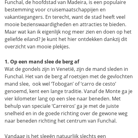
Funchal, de hoofdstad van Madeira, is een populaire
bestemming voor cruisemaatschappijen en
vakantiegangers. En terecht, want de stad heeft veel
mooie bezienswaardigheden en attracties te bieden.
Maar wat kan ik eigenlijk nog meer zien en doen op het
geliefde eiland? Je kunt het hier ontdekken dankzij dit
overzicht van mooie plekjes.
1. Op een mand slee de berg af
Wat de gondels zijn in Venetië, zijn de mand sleden in
Funchal. Het van de berg af roetsjen met de gevlochten
mand slee, ook wel ‘Tobogan’ of ‘carro de cesto’
genoemd, kent een lange traditie. Vanaf de Monte ga je
vier kilometer lang op een slee naar beneden. Met
behulp van speciale ‘Carreiros’ ga je met de juiste
snelheid en in de goede richting over de gewone weg
naar beneden richting het centrum van Funchal.
Vandaag is het sleeën natuurlijk slechts een