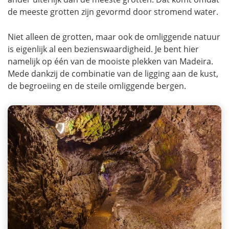
de meeste grotten zijn gevormd door stromend water.
Niet alleen de grotten, maar ook de omliggende natuur
is eigenlijk al een bezienswaardigheid. Je bent hier
namelijk op één van de mooiste plekken van Madeira.
Mede dankzij de combinatie van de ligging aan de kust,
de begroeiing en de steile omliggende bergen.