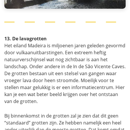
13. De lavagrotten
Het eiland Madeira is miljoenen jaren geleden gevormd
door vulkaanuitbarstingen. Een extreem heftig
natuurverschijnsel wat nog zichtbaar is aan het
landschap. Onder andere in de In de São Vicente Caves.
De grotten bestaan uit een stelsel van gangen waar
vroeger lava door heen stroomde. Moeilijk voor te
stellen maar gelukkig is er een informatiecentrum. Hier
kan je een wat beter beeld krijgen over het ontstaan
van de grotten.
Bij binnenkomst in de grotten zal je zien dat dit geen
“standaard” grotten zijn. Ze hebben namelijk een heel
ander uiterlijk dan de meeste grotten. Dat komt omdat