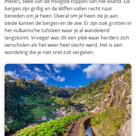
meter), twee van de hoogste toppen van het eiland. De
bergen zijn grillig en de kliffen vallen recht naar
beneden om je heen. Overal om je heen zie je aan
beide kanten de bergen en de zee. Er zijn ook grotten in
het vulkanische tufsteen waar je al wandelend
langskomt. Vroeger was dit een plek waar herders zich
verscholen als het weer heel slecht werd. Het is een
wandeling die je niet snel zult vergeten.