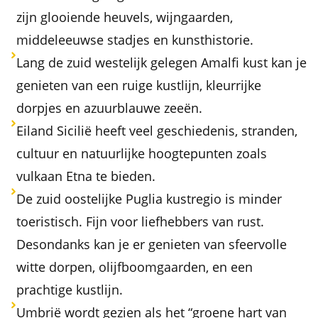
zijn glooiende heuvels, wijngaarden,
middeleeuwse stadjes en kunsthistorie.
Lang de zuid westelijk gelegen Amalfi kust kan je
genieten van een ruige kustlijn, kleurrijke
dorpjes en azuurblauwe zeeën.
Eiland Sicilië heeft veel geschiedenis, stranden,
cultuur en natuurlijke hoogtepunten zoals
vulkaan Etna te bieden.
De zuid oostelijke Puglia kustregio is minder
toeristisch. Fijn voor liefhebbers van rust.
Desondanks kan je er genieten van sfeervolle
witte dorpen, olijfboomgaarden, en een
prachtige kustlijn.
Umbrië wordt gezien als het “groene hart van