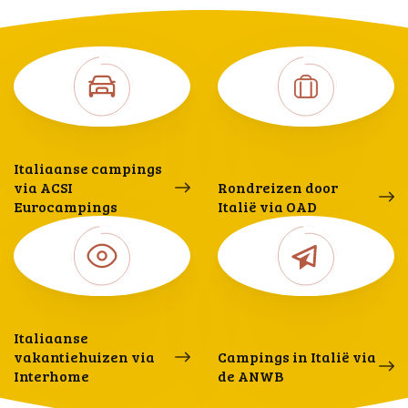
Italiaanse campings
via ACSI
Rondreizen door
Eurocampings
Italië via OAD
Italiaanse
vakantiehuizen via
Campings in Italië via
Interhome
de ANWB