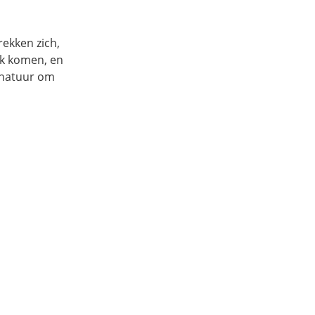
ekken zich,
ok komen, en
 natuur om