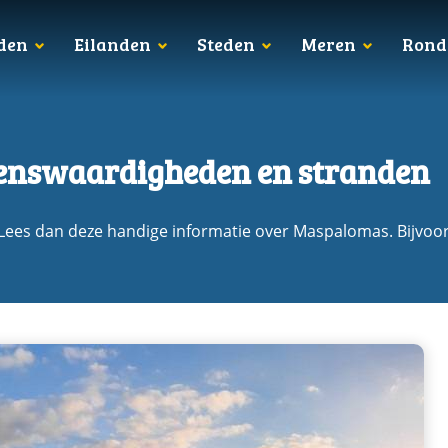
den
Eilanden
Steden
Meren
Rond
ienswaardigheden en stranden
Lees dan deze handige informatie over Maspalomas. Bijvoo