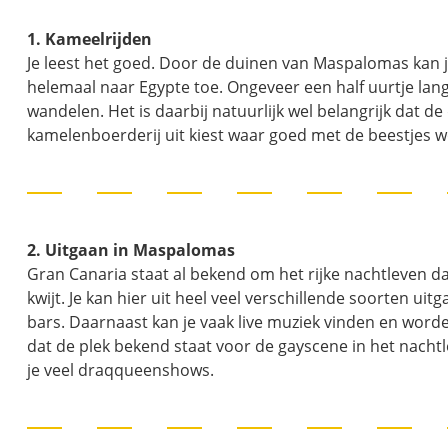
1. Kameelrijden
Je leest het goed. Door de duinen van Maspalomas kan j
helemaal naar Egypte toe. Ongeveer een half uurtje lang 
wandelen. Het is daarbij natuurlijk wel belangrijk dat 
kamelenboerderij uit kiest waar goed met de beestjes
2. Uitgaan in Maspalomas
Gran Canaria staat al bekend om het rijke nachtleven da
kwijt. Je kan hier uit heel veel verschillende soorten 
bars. Daarnaast kan je vaak live muziek vinden en word
dat de plek bekend staat voor de gayscene in het nacht
je veel draqqueenshows.