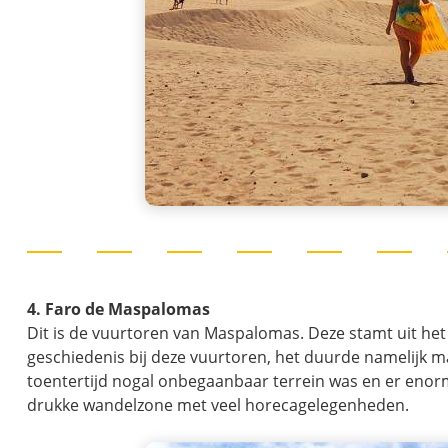
4. Faro de Maspalomas
Dit is de vuurtoren van Maspalomas. Deze stamt uit het j
geschiedenis bij deze vuurtoren, het duurde namelijk ma
toentertijd nogal onbegaanbaar terrein was en er enorm 
drukke wandelzone met veel horecagelegenheden.