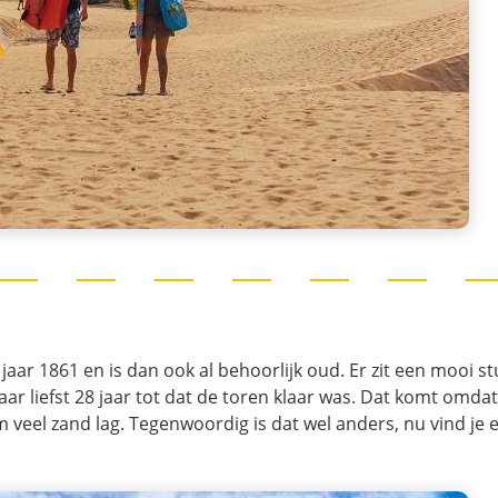
aar 1861 en is dan ook al behoorlijk oud. Er zit een mooi st
ar liefst 28 jaar tot dat de toren klaar was. Dat komt omdat
veel zand lag. Tegenwoordig is dat wel anders, nu vind je 