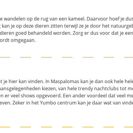
e wandelen op de rug van een kameel. Daarvoor hoef je dus
kan je op deze dieren zitten terwijl ze je door het natuurge
de dieren goed behandeld worden. Zorg er dus voor dat je ee
 wordt omgegaan.
t je hier kan vinden. In Maspalomas kan je dan ook hele hele
uitgaansgelegenheden kiezen, van hele trendy nachtclubs tot 
en er veel shows opgevoerd. Een ander voordeel dat veel men
leven. Zeker in het Yumbo centrum kan je daar wat van vinde