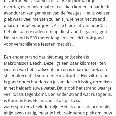
bijvoorbeeld Nisso Beach. Dit is de plek waar je
overdag even helemaal tot rust kan komen, maar in de
avonduren kan genieten van de feestjes. Het is wel een
plek waar veel mensen zullen zijn. Je hebt het strand
daarom nooit voor jezelf. Als je hier niet van houdt, is
het niet aan te raden om op dit strand te gaan liggen.
Het strand is 500 meter lang en leent zich ook goed
voor verschillende feesten met dj’s.
Een ander strand dat niet mag ontbreken is
Makronissos Beach. Deze ligt een paar kilometer ten
westen van het stadscentrum en is daarmee ook een
stiller alternatief voor een zonvakantie. Het witte zand
is goed onderhouden en je kan de verfrissing opzoeken
in het helderblauwe water. Dit is ook het strand waar je
veel locals tegenkomt. Een ander strand wat rustiger is,
is Konnos Bay. Het is vooral de plek waar
watersporters te vinden zijn. Het strand is daarom niet
altijd even rustig, maar je hebt voldoende plek om jouw