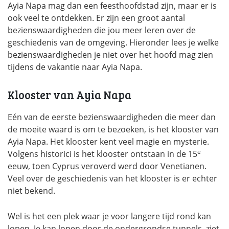
Ayia Napa mag dan een feesthoofdstad zijn, maar er is
ook veel te ontdekken. Er zijn een groot aantal
bezienswaardigheden die jou meer leren over de
geschiedenis van de omgeving. Hieronder lees je welke
bezienswaardigheden je niet over het hoofd mag zien
tijdens de vakantie naar Ayia Napa.
Klooster van Ayia Napa
Eén van de eerste bezienswaardigheden die meer dan
de moeite waard is om te bezoeken, is het klooster van
Ayia Napa. Het klooster kent veel magie en mysterie.
e
Volgens historici is het klooster ontstaan in de 15
eeuw, toen Cyprus veroverd werd door Venetianen.
Veel over de geschiedenis van het klooster is er echter
niet bekend.
Wel is het een plek waar je voor langere tijd rond kan
lopen. Je kan lopen door de ondergrondse tunnels, ziet