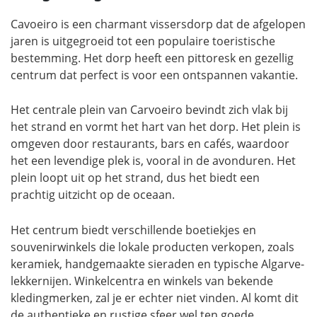
Cavoeiro is een charmant vissersdorp dat de afgelopen
jaren is uitgegroeid tot een populaire toeristische
bestemming. Het dorp heeft een pittoresk en gezellig
centrum dat perfect is voor een ontspannen vakantie.
Het centrale plein van Carvoeiro bevindt zich vlak bij
het strand en vormt het hart van het dorp. Het plein is
omgeven door restaurants, bars en cafés, waardoor
het een levendige plek is, vooral in de avonduren. Het
plein loopt uit op het strand, dus het biedt een
prachtig uitzicht op de oceaan.
Het centrum biedt verschillende boetiekjes en
souvenirwinkels die lokale producten verkopen, zoals
keramiek, handgemaakte sieraden en typische Algarve-
lekkernijen. Winkelcentra en winkels van bekende
kledingmerken, zal je er echter niet vinden. Al komt dit
de authentieke en rustige sfeer wel ten goede.