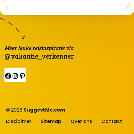
Meer leuke reisinspiratie via
@vakantie_verkenner
Facebook
Instagram
Pinterest
© 2026
SuggestMe.com
Disclaimer
Sitemap
Over ons
Contact