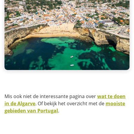
Mis ook niet de interessante pagina over
wat te doen
in de Algarve
. Of bekijk het overzicht met de
mooiste
gebieden van Portugal
.