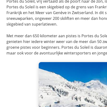
Portes du Soleil, vrij vertaald als de poort naar de zon
Portes du Soleil is een skigebied op de grens van Frankr
Frankrijk en het Meer van Genève in Zwitserland. In dit 
sneeuwparken, ongeveer 200 skiliften en meer dan honde
skigebied van superlatieven.
Met meer dan 650 kilometer aan pistes is Portes du Sol
genieten hier iedere winter weer van de meer dan 50 z
groene pistes voor beginners. Portes du Soleil is daaro
maar ook voor de avontuurlijke wintersporters en jong