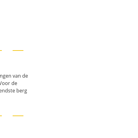
lingen van de
 Voor de
kendste berg