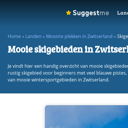
Lan
Home
»
Landen
»
Mooiste plekken in Zwitserland
»
Skig
Mooie skigebieden in Zwitser
Je vindt hier een handig overzicht van mooie skigebieden
rustig skigebied voor beginners met veel blauwe pistes,
van mooie wintersportgebieden in Zwitserland.