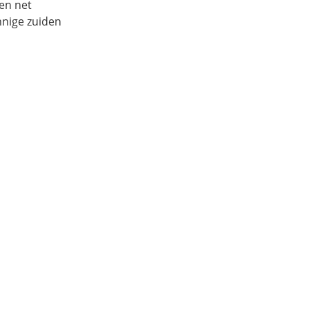
en net
nnige zuiden