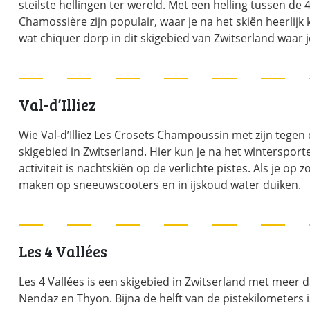
steilste hellingen ter wereld. Met een helling tussen de
Chamossière zijn populair, waar je na het skiën heerlijk
wat chiquer dorp in dit skigebied van Zwitserland waar 
Val-d’Illiez
Wie Val-d’Illiez Les Crosets Champoussin met zijn tegen
skigebied in Zwitserland. Hier kun je na het winterspor
activiteit is nachtskiën op de verlichte pistes. Als je o
maken op sneeuwscooters en in ijskoud water duiken.
Les 4 Vallées
Les 4 Vallées is een skigebied in Zwitserland met meer 
Nendaz en Thyon. Bijna de helft van de pistekilometers