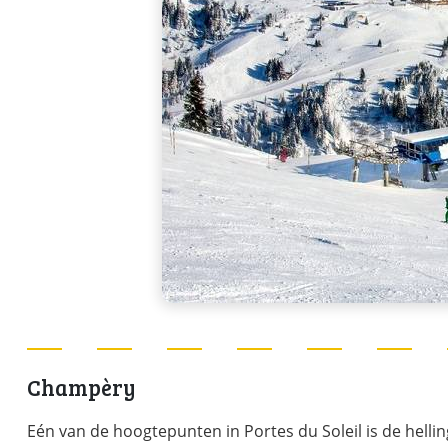
Champèry
Eén van de hoogtepunten in Portes du Soleil is de hell