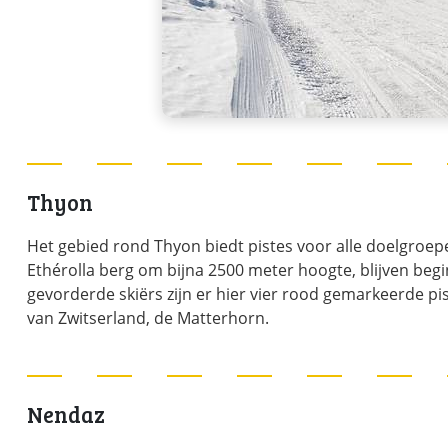
Thyon
Het gebied rond Thyon biedt pistes voor alle doelgroepe
Ethérolla berg om bijna 2500 meter hoogte, blijven begi
gevorderde skiërs zijn er hier vier rood gemarkeerde pi
van Zwitserland, de Matterhorn.
Nendaz