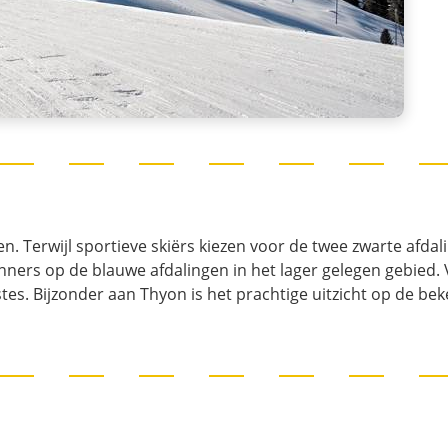
n. Terwijl sportieve skiërs kiezen voor de twee zwarte afda
nners op de blauwe afdalingen in het lager gelegen gebied.
stes. Bijzonder aan Thyon is het prachtige uitzicht op de be