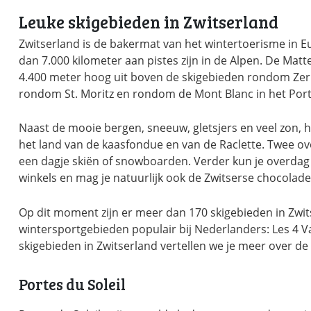
Leuke skigebieden in Zwitserland
Zwitserland is de bakermat van het wintertoerisme in Eur
dan 7.000 kilometer aan pistes zijn in de Alpen. De Ma
4.400 meter hoog uit boven de skigebieden rondom Zerma
rondom St. Moritz en rondom de Mont Blanc in het Porte
Naast de mooie bergen, sneeuw, gletsjers en veel zon, h
het land van de kaasfondue en van de Raclette. Twee ov
een dagje skiën of snowboarden. Verder kun je overdag 
winkels en mag je natuurlijk ook de Zwitserse chocolade 
Op dit moment zijn er meer dan 170 skigebieden in Zwitse
wintersportgebieden populair bij Nederlanders: Les 4 Va
skigebieden in Zwitserland vertellen we je meer over de 
Portes du Soleil