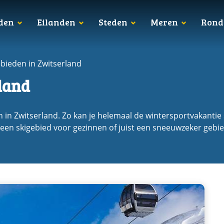
den
Eilanden
Steden
Meren
Rond
ebieden in Zwitserland
land
 in Zwitserland. Zo kan je helemaal de wintersportvakantie s
 een skigebied voor gezinnen of juist een sneeuwzeker gebied