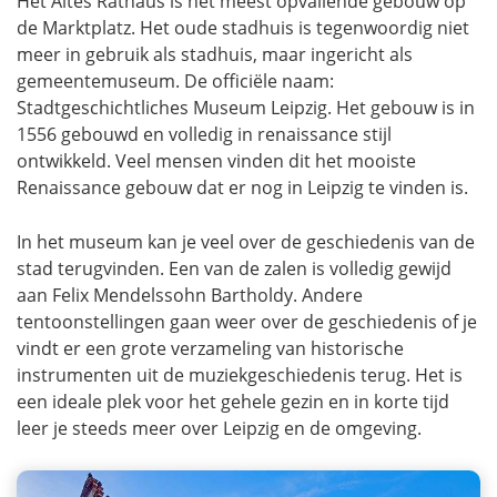
Het Altes Rathaus is het meest opvallende gebouw op
de Marktplatz. Het oude stadhuis is tegenwoordig niet
meer in gebruik als stadhuis, maar ingericht als
gemeentemuseum. De officiële naam:
Stadtgeschichtliches Museum Leipzig. Het gebouw is in
1556 gebouwd en volledig in renaissance stijl
ontwikkeld. Veel mensen vinden dit het mooiste
Renaissance gebouw dat er nog in Leipzig te vinden is.
In het museum kan je veel over de geschiedenis van de
stad terugvinden. Een van de zalen is volledig gewijd
aan Felix Mendelssohn Bartholdy. Andere
tentoonstellingen gaan weer over de geschiedenis of je
vindt er een grote verzameling van historische
instrumenten uit de muziekgeschiedenis terug. Het is
een ideale plek voor het gehele gezin en in korte tijd
leer je steeds meer over Leipzig en de omgeving.