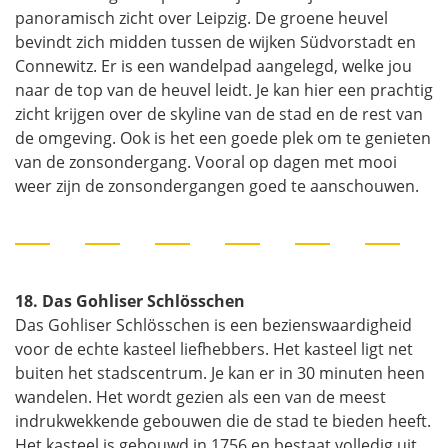
panoramisch zicht over Leipzig. De groene heuvel
bevindt zich midden tussen de wijken Südvorstadt en
Connewitz. Er is een wandelpad aangelegd, welke jou
naar de top van de heuvel leidt. Je kan hier een prachtig
zicht krijgen over de skyline van de stad en de rest van
de omgeving. Ook is het een goede plek om te genieten
van de zonsondergang. Vooral op dagen met mooi
weer zijn de zonsondergangen goed te aanschouwen.
18. Das Gohliser Schlösschen
Das Gohliser Schlösschen is een bezienswaardigheid
voor de echte kasteel liefhebbers. Het kasteel ligt net
buiten het stadscentrum. Je kan er in 30 minuten heen
wandelen. Het wordt gezien als een van de meest
indrukwekkende gebouwen die de stad te bieden heeft.
Het kasteel is gebouwd in 1756 en bestaat volledig uit