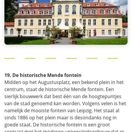
19. De historische Mende fontein
Midden op het Augustusplatz, een bekend plein in het
centrum, staat de historische Mende fontein. Een
sierlijk bouwwerk dat best één van de hoogtepuntjes
van de stad genoemd kan worden. Volgens velen is het
namelijk de mooiste fontein van Leipzig. Het staat al
sinds 1886 op het plein maar is desondanks nog in
goede staat. De historische fontein is een groot
contrast met het moderne universiteitsgebouw dat er