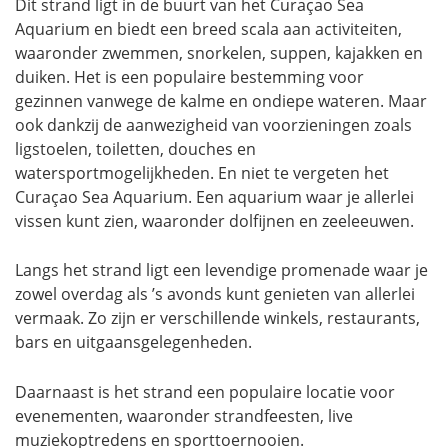
Dit strand ligt in de buurt van het Curaçao Sea
Aquarium en biedt een breed scala aan activiteiten,
waaronder zwemmen, snorkelen, suppen, kajakken en
duiken. Het is een populaire bestemming voor
gezinnen vanwege de kalme en ondiepe wateren. Maar
ook dankzij de aanwezigheid van voorzieningen zoals
ligstoelen, toiletten, douches en
watersportmogelijkheden. En niet te vergeten het
Curaçao Sea Aquarium. Een aquarium waar je allerlei
vissen kunt zien, waaronder dolfijnen en zeeleeuwen.
Langs het strand ligt een levendige promenade waar je
zowel overdag als ’s avonds kunt genieten van allerlei
vermaak. Zo zijn er verschillende winkels, restaurants,
bars en uitgaansgelegenheden.
Daarnaast is het strand een populaire locatie voor
evenementen, waaronder strandfeesten, live
muziekoptredens en sporttoernooien.