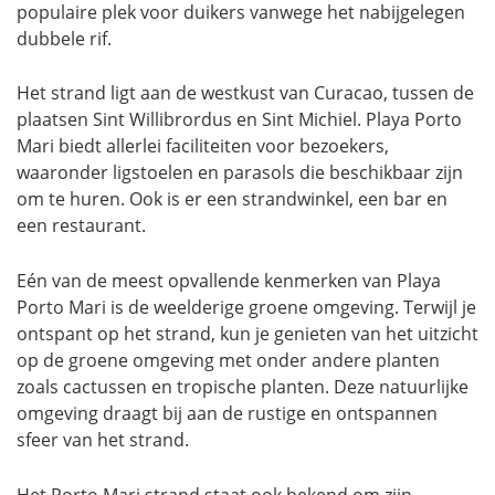
populaire plek voor duikers vanwege het nabijgelegen
dubbele rif.
Het strand ligt aan de westkust van Curacao, tussen de
plaatsen Sint Willibrordus en Sint Michiel. Playa Porto
Mari biedt allerlei faciliteiten voor bezoekers,
waaronder ligstoelen en parasols die beschikbaar zijn
om te huren. Ook is er een strandwinkel, een bar en
een restaurant.
Eén van de meest opvallende kenmerken van Playa
Porto Mari is de weelderige groene omgeving. Terwijl je
ontspant op het strand, kun je genieten van het uitzicht
op de groene omgeving met onder andere planten
zoals cactussen en tropische planten. Deze natuurlijke
omgeving draagt bij aan de rustige en ontspannen
sfeer van het strand.
Het Porto Mari strand staat ook bekend om zijn