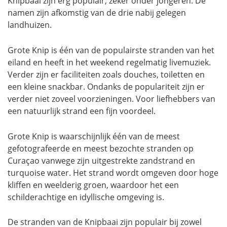
Knipbaai zijn erg populair, zeker onder jongeren. De
namen zijn afkomstig van de drie nabij gelegen
landhuizen.
Grote Knip is één van de populairste stranden van het
eiland en heeft in het weekend regelmatig livemuziek.
Verder zijn er faciliteiten zoals douches, toiletten en
een kleine snackbar. Ondanks de populariteit zijn er
verder niet zoveel voorzieningen. Voor liefhebbers van
een natuurlijk strand een fijn voordeel.
Grote Knip is waarschijnlijk één van de meest
gefotografeerde en meest bezochte stranden op
Curaçao vanwege zijn uitgestrekte zandstrand en
turquoise water. Het strand wordt omgeven door hoge
kliffen en weelderig groen, waardoor het een
schilderachtige en idyllische omgeving is.
De stranden van de Knipbaai zijn populair bij zowel