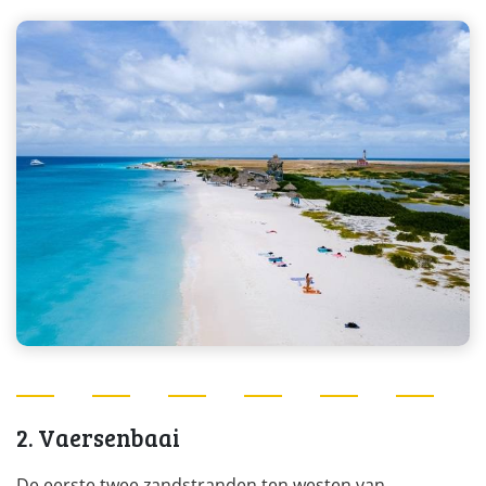
2. Vaersenbaai
De eerste twee zandstranden ten westen van