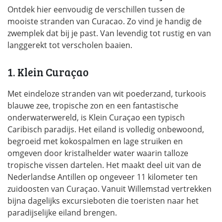
Ontdek hier eenvoudig de verschillen tussen de
mooiste stranden van Curacao. Zo vind je handig de
zwemplek dat bij je past. Van levendig tot rustig en van
langgerekt tot verscholen baaien.
1. Klein Curaçao
Met eindeloze stranden van wit poederzand, turkoois
blauwe zee, tropische zon en een fantastische
onderwaterwereld, is Klein Curaçao een typisch
Caribisch paradijs. Het eiland is volledig onbewoond,
begroeid met kokospalmen en lage struiken en
omgeven door kristalhelder water waarin talloze
tropische vissen dartelen. Het maakt deel uit van de
Nederlandse Antillen op ongeveer 11 kilometer ten
zuidoosten van Curaçao. Vanuit Willemstad vertrekken
bijna dagelijks excursieboten die toeristen naar het
paradijselijke eiland brengen.