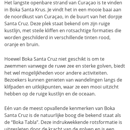
Het langste openbare strand van Curaçao is te vinden
in Boka Santa Krus. Je vindt het in een mooie baai aan
de noordkust van Curaçao, in de buurt van het dorpje
Santa Cruz. Deze plek staat bekend om zijn ruige
kustlijn, met steile kliffen en rotsachtige formaties die
worden geschilderd in verschillende tinten rood,
oranje en bruin.
Hoewel Boka Santa Cruz niet geschikt is om te
zwemmen vanwege de ruwe zee en sterke golven, biedt
het wel mogelijkheden voor andere activiteiten.
Bezoekers kunnen genieten van wandelingen langs de
klifpaden en uitkijkpunten, waar ze een mooi uitzicht
hebben op de ruige kustlijn en de oceaan.
Eén van de meest opvallende kenmerken van Boka
Santa Cruz is de natuurlijke boog die bekend staat als
de “Boka Tabla”. Deze indrukwekkende rotsformatie is
uitgesleten door de kracht van de golven en is een