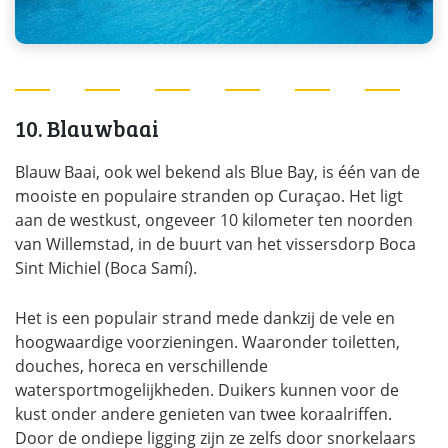
10. Blauwbaai
Blauw Baai, ook wel bekend als Blue Bay, is één van de
mooiste en populaire stranden op Curaçao. Het ligt
aan de westkust, ongeveer 10 kilometer ten noorden
van Willemstad, in de buurt van het vissersdorp Boca
Sint Michiel (Boca Samí)​.
Het is een populair strand mede dankzij de vele en
hoogwaardige voorzieningen. Waaronder toiletten,
douches, horeca en verschillende
watersportmogelijkheden. Duikers kunnen voor de
kust onder andere genieten van twee koraalriffen.
Door de ondiepe ligging zijn ze zelfs door snorkelaars