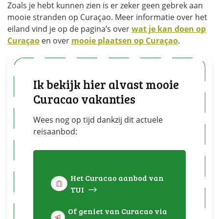
Zoals je hebt kunnen zien is er zeker geen gebrek aan
mooie stranden op Curaçao. Meer informatie over het
eiland vind je op de pagina’s over
wat je kan doen op
Curaçao
en over
mooie plaatsen op Curaçao
.
Ik bekijk hier alvast mooie
Curacao vakanties
Wees nog op tijd dankzij dit actuele
reisaanbod:
Het Curacao aanbod van
TUI
Of geniet van Curacao via