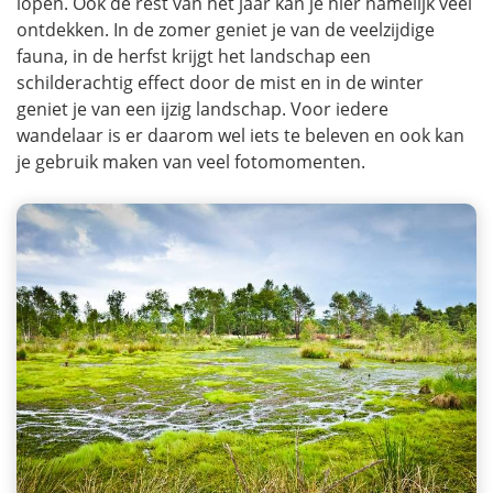
lopen. Ook de rest van het jaar kan je hier namelijk veel
ontdekken. In de zomer geniet je van de veelzijdige
fauna, in de herfst krijgt het landschap een
schilderachtig effect door de mist en in de winter
geniet je van een ijzig landschap. Voor iedere
wandelaar is er daarom wel iets te beleven en ook kan
je gebruik maken van veel fotomomenten.