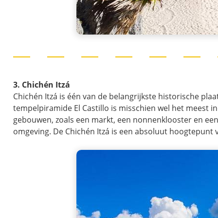
3. Chichén Itzá
Chichén Itzá is één van de belangrijkste historische p
tempelpiramide El Castillo is misschien wel het meest 
gebouwen, zoals een markt, een nonnenklooster en een 
omgeving. De Chichén Itzá is een absoluut hoogtepunt v