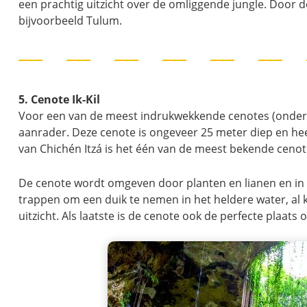
een prachtig uitzicht over de omliggende jungle. Door de
bijvoorbeeld Tulum.
5. Cenote Ik-Kil
Voor een van de meest indrukwekkende cenotes (ondergr
aanrader. Deze cenote is ongeveer 25 meter diep en hee
van Chichén Itzá is het één van de meest bekende cenot
De cenote wordt omgeven door planten en lianen en in 
trappen om een duik te nemen in het heldere water, al 
uitzicht. Als laatste is de cenote ook de perfecte plaats