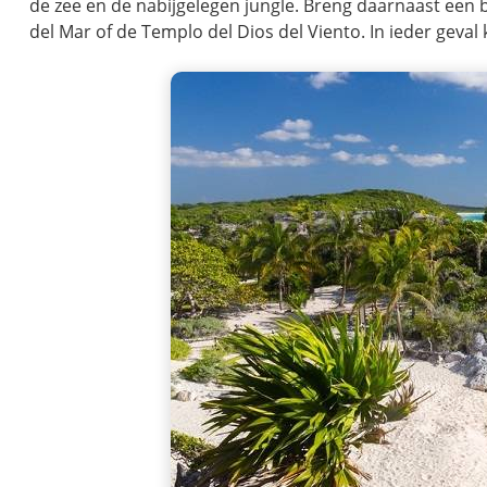
de zee en de nabijgelegen jungle. Breng daarnaast een b
del Mar of de Templo del Dios del Viento. In ieder geval ki