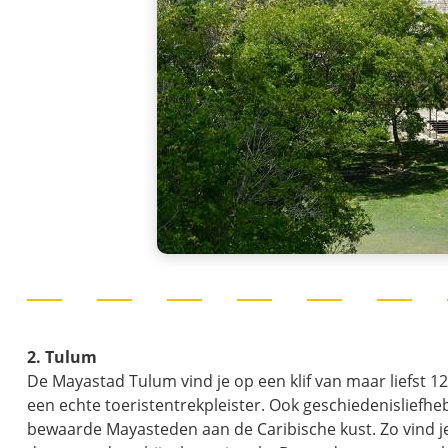
2. Tulum
De Mayastad Tulum vind je op een klif van maar liefst 1
een echte toeristentrekpleister. Ook geschiedenisliefheb
bewaarde Mayasteden aan de Caribische kust. Zo vind je 