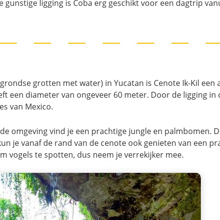
 gunstige ligging is Coba erg geschikt voor een dagtrip van
ondse grotten met water) in Yucatan is Cenote Ik-Kil een 
ft een diameter van ongeveer 60 meter. Door de ligging in 
es van Mexico.
de omgeving vind je een prachtige jungle en palmbomen. Da
kun je vanaf de rand van de cenote ook genieten van een pr
 om vogels te spotten, dus neem je verrekijker mee.