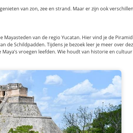
enieten van zon, zee en strand. Maar er zijn ook verschille
 Mayasteden van de regio Yucatan. Hier vind je de Piramid
n de Schildpadden. Tijdens je bezoek leer je meer over de
Maya’s vroegen leefden. Wie houdt van historie en cultuur 