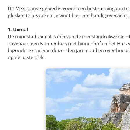
Dit Mexicaanse gebied is vooral een bestemming om te g
plekken te bezoeken. Je vindt hier een handig overzicht.
1. Uxmal
De ruïnestad Uxmal is één van de meest indrukwekkende
Tovenaar, een Nonnenhuis met binnenhof en het Huis va
bijzondere stad van duizenden jaren oud en over hoe de 
op de juiste plek.