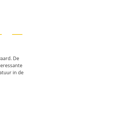
waard. De
teressante
atuur in de