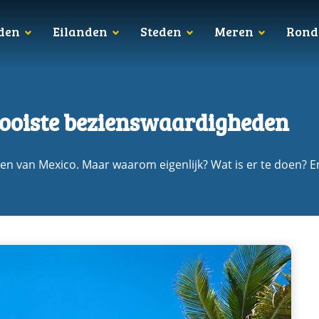
den
Eilanden
Steden
Meren
Rond
mooiste bezienswaardigheden
en van Mexico. Maar waarom eigenlijk? Wat is er te doen? 
.