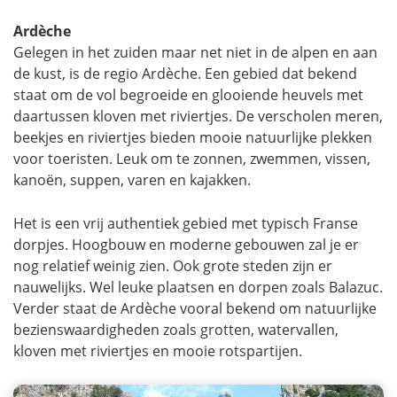
Ardèche
Gelegen in het zuiden maar net niet in de alpen en aan
de kust, is de regio Ardèche. Een gebied dat bekend
staat om de vol begroeide en glooiende heuvels met
daartussen kloven met riviertjes. De verscholen meren,
beekjes en riviertjes bieden mooie natuurlijke plekken
voor toeristen. Leuk om te zonnen, zwemmen, vissen,
kanoën, suppen, varen en kajakken.
Het is een vrij authentiek gebied met typisch Franse
dorpjes. Hoogbouw en moderne gebouwen zal je er
nog relatief weinig zien. Ook grote steden zijn er
nauwelijks. Wel leuke plaatsen en dorpen zoals Balazuc.
Verder staat de Ardèche vooral bekend om natuurlijke
bezienswaardigheden zoals grotten, watervallen,
kloven met riviertjes en mooie rotspartijen.