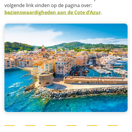
volgende link vinden op de pagina over:
bezienswaardigheden aan de Cote d’Azur
.