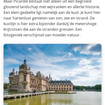
Maar Picardië bestaat niet alleen uit een begroeid
glooiend landschap met wijnranken en allerlei historie.
Een klein gedeelte ligt namelijk aan de kust. Je kunt hier
naar hartenlust genieten van zon, zee en strand. De
kustlijn is hier extra bijzonder dankzij de metershoge
krijtrotsen die aan de stranden grenzen. Een
fotogeniek verschijnsel van moeder natuur.