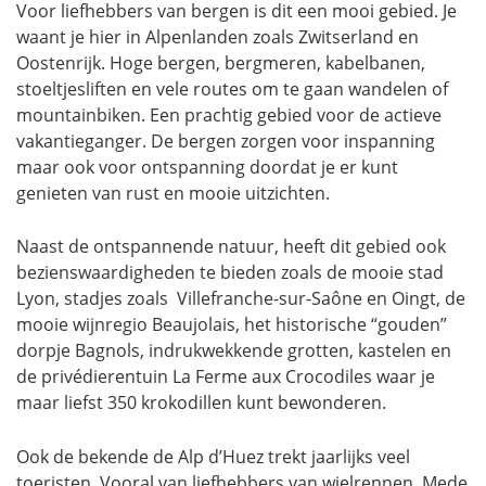
Voor liefhebbers van bergen is dit een mooi gebied. Je
waant je hier in Alpenlanden zoals Zwitserland en
Oostenrijk. Hoge bergen, bergmeren, kabelbanen,
stoeltjesliften en vele routes om te gaan wandelen of
mountainbiken. Een prachtig gebied voor de actieve
vakantieganger. De bergen zorgen voor inspanning
maar ook voor ontspanning doordat je er kunt
genieten van rust en mooie uitzichten.
Naast de ontspannende natuur, heeft dit gebied ook
bezienswaardigheden te bieden zoals de mooie stad
Lyon, stadjes zoals Villefranche-sur-Saône en Oingt, de
mooie wijnregio Beaujolais, het historische “gouden”
dorpje Bagnols, indrukwekkende grotten, kastelen en
de privédierentuin La Ferme aux Crocodiles waar je
maar liefst 350 krokodillen kunt bewonderen.
Ook de bekende de Alp d’Huez trekt jaarlijks veel
toeristen. Vooral van liefhebbers van wielrennen. Mede