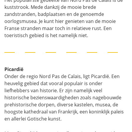
Het populairste gedeelte van Nord Pas de Calais is de
kuststrook. Mede dankzij de mooie brede
zandstranden, badplaatsen en de genoemde
oorlogsmusea. Je kunt hier genieten van de mooie
Franse stranden maar toch in relatieve rust. Een
toeristisch gebied is het namelijk niet.
Picardië
Onder de regio Nord Pas de Calais, ligt Picardië. Een
heuvelig gebied dat vooral populair is onder
liefhebbers van historie. Er zijn namelijk veel
historische bezienswaardigheden zoals nagebouwde
prehistorische dorpen, diverse kastelen, musea, de
hoogste kathedraal van Frankrijk, een koninklijk paleis
en allerlei Gotische kunst.