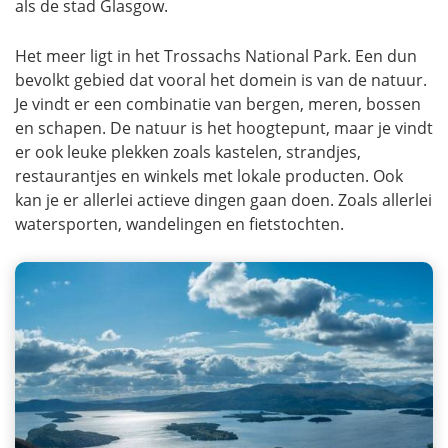
als de stad Glasgow.
Het meer ligt in het Trossachs National Park. Een dun
bevolkt gebied dat vooral het domein is van de natuur.
Je vindt er een combinatie van bergen, meren, bossen
en schapen. De natuur is het hoogtepunt, maar je vindt
er ook leuke plekken zoals kastelen, strandjes,
restaurantjes en winkels met lokale producten. Ook
kan je er allerlei actieve dingen gaan doen. Zoals allerlei
watersporten, wandelingen en fietstochten.