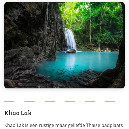
Khao Lak
Khao Lak is een rustige maar geliefde Thaise badplaats