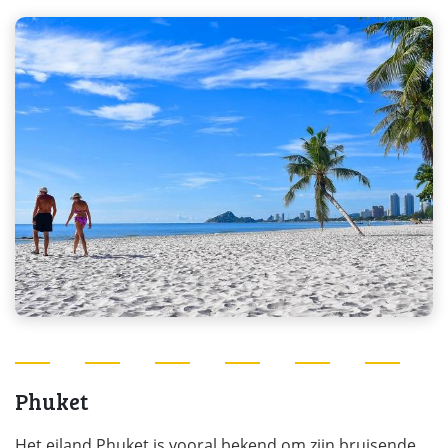
Phuket
Het eiland Phuket is vooral bekend om zijn bruisende