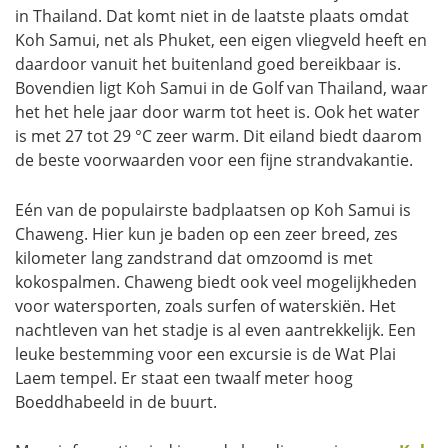
in Thailand. Dat komt niet in de laatste plaats omdat
Koh Samui, net als Phuket, een eigen vliegveld heeft en
daardoor vanuit het buitenland goed bereikbaar is.
Bovendien ligt Koh Samui in de Golf van Thailand, waar
het het hele jaar door warm tot heet is. Ook het water
is met 27 tot 29 °C zeer warm. Dit eiland biedt daarom
de beste voorwaarden voor een fijne strandvakantie.
Eén van de populairste badplaatsen op Koh Samui is
Chaweng. Hier kun je baden op een zeer breed, zes
kilometer lang zandstrand dat omzoomd is met
kokospalmen. Chaweng biedt ook veel mogelijkheden
voor watersporten, zoals surfen of waterskiën. Het
nachtleven van het stadje is al even aantrekkelijk. Een
leuke bestemming voor een excursie is de Wat Plai
Laem tempel. Er staat een twaalf meter hoog
Boeddhabeeld in de buurt.