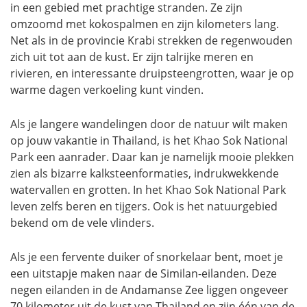
in een gebied met prachtige stranden. Ze zijn
omzoomd met kokospalmen en zijn kilometers lang.
Net als in de provincie Krabi strekken de regenwouden
zich uit tot aan de kust. Er zijn talrijke meren en
rivieren, en interessante druipsteengrotten, waar je op
warme dagen verkoeling kunt vinden.
Als je langere wandelingen door de natuur wilt maken
op jouw vakantie in Thailand, is het Khao Sok National
Park een aanrader. Daar kan je namelijk mooie plekken
zien als bizarre kalksteenformaties, indrukwekkende
watervallen en grotten. In het Khao Sok National Park
leven zelfs beren en tijgers. Ook is het natuurgebied
bekend om de vele vlinders.
Als je een fervente duiker of snorkelaar bent, moet je
een uitstapje maken naar de Similan-eilanden. Deze
negen eilanden in de Andamanse Zee liggen ongeveer
70 kilometer uit de kust van Thailand en zijn één van de