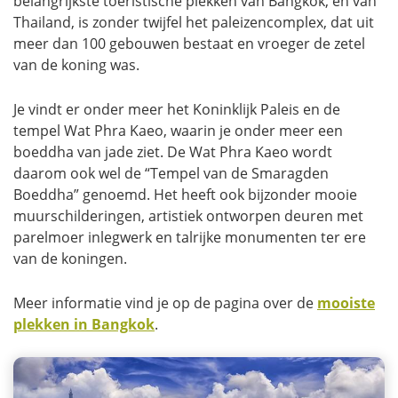
belangrijkste toeristische plekken van Bangkok, en van
Thailand, is zonder twijfel het paleizencomplex, dat uit
meer dan 100 gebouwen bestaat en vroeger de zetel
van de koning was.
Je vindt er onder meer het Koninklijk Paleis en de
tempel Wat Phra Kaeo, waarin je onder meer een
boeddha van jade ziet. De Wat Phra Kaeo wordt
daarom ook wel de “Tempel van de Smaragden
Boeddha” genoemd. Het heeft ook bijzonder mooie
muurschilderingen, artistiek ontworpen deuren met
parelmoer inlegwerk en talrijke monumenten ter ere
van de koningen.
Meer informatie vind je op de pagina over de
mooiste
plekken in Bangkok
.