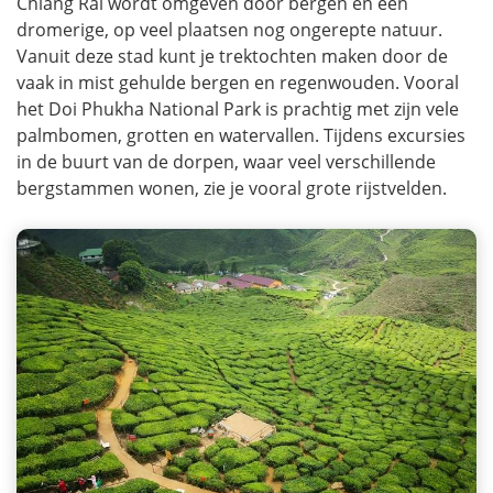
Chiang Rai wordt omgeven door bergen en een
dromerige, op veel plaatsen nog ongerepte natuur.
Vanuit deze stad kunt je trektochten maken door de
vaak in mist gehulde bergen en regenwouden. Vooral
het Doi Phukha National Park is prachtig met zijn vele
palmbomen, grotten en watervallen. Tijdens excursies
in de buurt van de dorpen, waar veel verschillende
bergstammen wonen, zie je vooral grote rijstvelden.