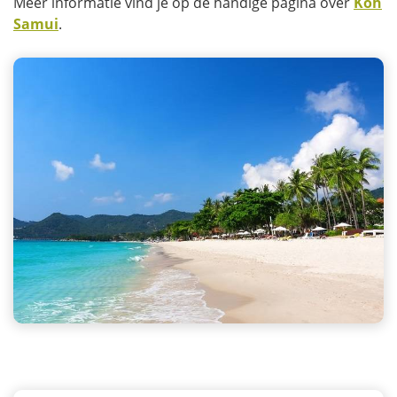
Meer informatie vind je op de handige pagina over
Koh
Samui
.